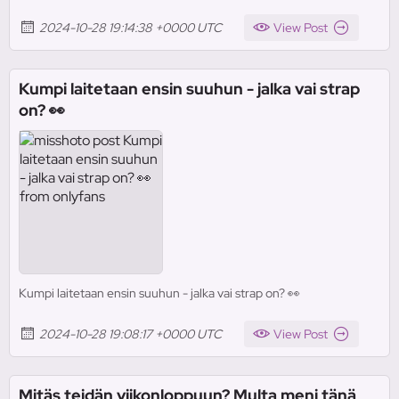
2024-10-28 19:14:38 +0000 UTC
View Post
Kumpi laitetaan ensin suuhun - jalka vai strap
on? 👀
Kumpi laitetaan ensin suuhun - jalka vai strap on? 👀
2024-10-28 19:08:17 +0000 UTC
View Post
Mitäs teidän viikonloppuun? Multa meni tänä