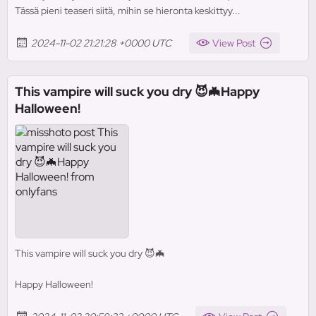
Tässä pieni teaseri siitä, mihin se hieronta keskittyy...
2024-11-02 21:21:28 +0000 UTC
View Post
This vampire will suck you dry 😈🦇Happy
Halloween!
This vampire will suck you dry 😈🦇
Happy Halloween!