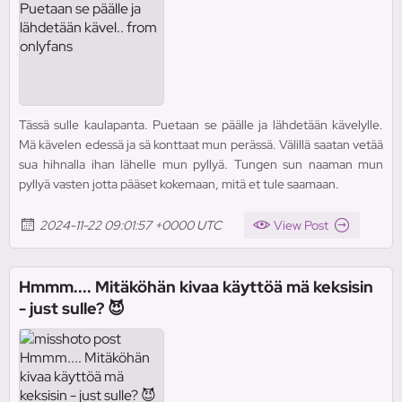
Tässä sulle kaulapanta. Puetaan se päälle ja lähdetään kävelylle.
Mä kävelen edessä ja sä konttaat mun perässä. Välillä saatan vetää
sua hihnalla ihan lähelle mun pyllyä. Tungen sun naaman mun
pyllyä vasten jotta pääset kokemaan, mitä et tule saamaan.
2024-11-22 09:01:57 +0000 UTC
View Post
Hmmm.... Mitäköhän kivaa käyttöä mä keksisin
- just sulle? 😈