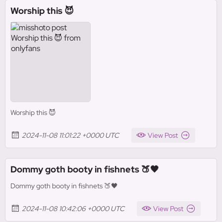
Worship this 😈
Worship this 😈
2024-11-08 11:01:22 +0000 UTC
View Post
Dommy goth booty in fishnets 🍑🖤
Dommy goth booty in fishnets 🍑🖤
2024-11-08 10:42:06 +0000 UTC
View Post