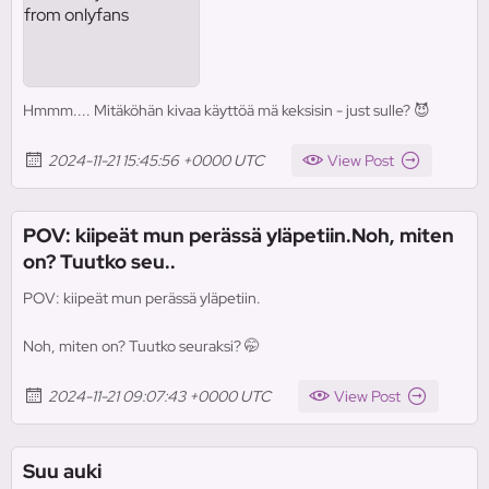
Hmmm.... Mitäköhän kivaa käyttöä mä keksisin - just sulle? 😈
2024-11-21 15:45:56 +0000 UTC
View Post
POV: kiipeät mun perässä yläpetiin.Noh, miten
on? Tuutko seu..
POV: kiipeät mun perässä yläpetiin.
Noh, miten on? Tuutko seuraksi? 🤭
2024-11-21 09:07:43 +0000 UTC
View Post
Suu auki