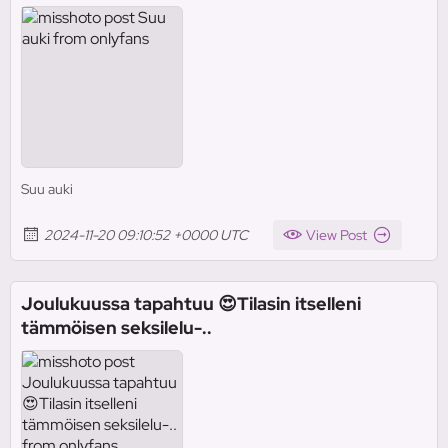
Suu auki
2024-11-20 09:10:52 +0000 UTC
View Post
Joulukuussa tapahtuu 😍Tilasin itselleni
tämmöisen seksilelu-..