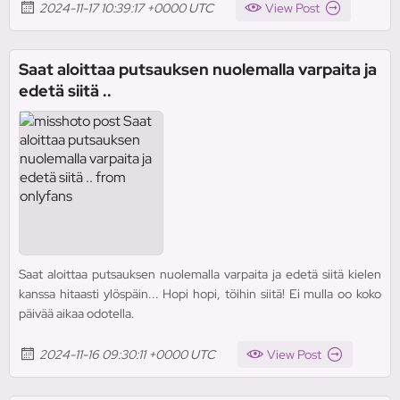
2024-11-17 10:39:17 +0000 UTC
View Post
Saat aloittaa putsauksen nuolemalla varpaita ja
edetä siitä ..
Saat aloittaa putsauksen nuolemalla varpaita ja edetä siitä kielen
kanssa hitaasti ylöspäin... Hopi hopi, töihin siitä! Ei mulla oo koko
päivää aikaa odotella.
2024-11-16 09:30:11 +0000 UTC
View Post