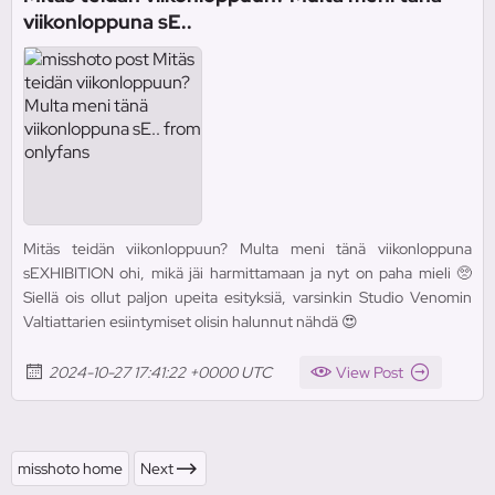
viikonloppuna sE..
Mitäs teidän viikonloppuun? Multa meni tänä viikonloppuna
sEXHIBITION ohi, mikä jäi harmittamaan ja nyt on paha mieli 🥺
Siellä ois ollut paljon upeita esityksiä, varsinkin Studio Venomin
Valtiattarien esiintymiset olisin halunnut nähdä 😍
2024-10-27 17:41:22 +0000 UTC
View Post
misshoto home
Next