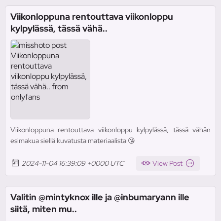
Viikonloppuna rentouttava viikonloppu
kylpylässä, tässä vähä..
Viikonloppuna rentouttava viikonloppu kylpylässä, tässä vähän
esimakua siellä kuvatusta materiaalista 😘
2024-11-04 16:39:09 +0000 UTC
View Post
Valitin @mintyknox ille ja @inbumaryann ille
siitä, miten mu..