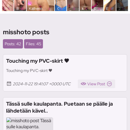
misshoto posts
Posts: 42
Files: 45
Touching my PVC-skirt 🖤
Touching my PVC-skirt 🖤
2024-11-22 19:41:07 +0000 UTC
View Post
Tässä sulle kaulapanta. Puetaan se päälle ja
lähdetään kävel..