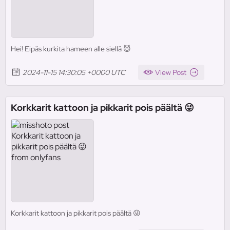
Hei! Eipäs kurkita hameen alle siellä 😈
2024-11-15 14:30:05 +0000 UTC
View Post
Korkkarit kattoon ja pikkarit pois päältä 😜
Korkkarit kattoon ja pikkarit pois päältä 😜