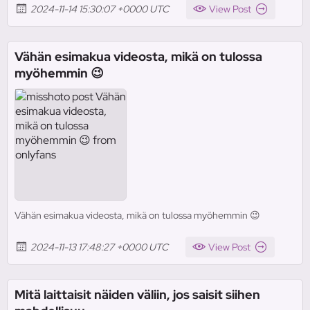
2024-11-14 15:30:07 +0000 UTC
View Post
Vähän esimakua videosta, mikä on tulossa
myöhemmin 😉
Vähän esimakua videosta, mikä on tulossa myöhemmin 😉
2024-11-13 17:48:27 +0000 UTC
View Post
Mitä laittaisit näiden väliin, jos saisit siihen